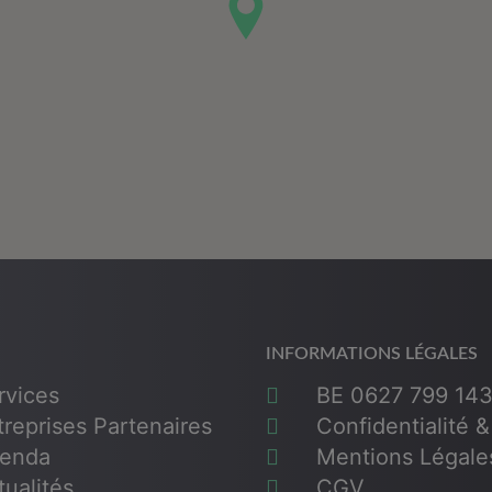
INFORMATIONS LÉGALES
vices
BE 0627 799 14
reprises Partenaires
Confidentialité 
enda
Mentions Légale
ualités
CGV