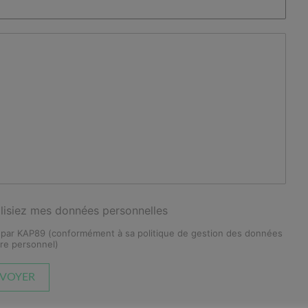
ilisiez mes données personnelles
 par KAP89 (
conformément à sa politique de gestion des données
ère personnel
)
VOYER