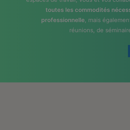
toutes les commodités nécessa
professionnelle
, mais également
réunions, de séminair