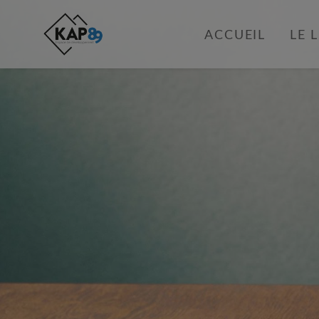
ACCUEIL
LE 