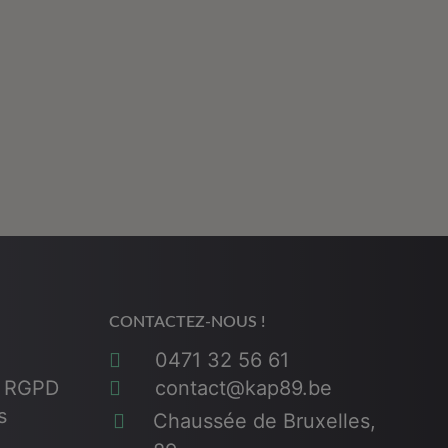
CONTACTEZ-NOUS !
3
0471 32 56 61
& RGPD
contact@kap89.be
s
Chaussée de Bruxelles,