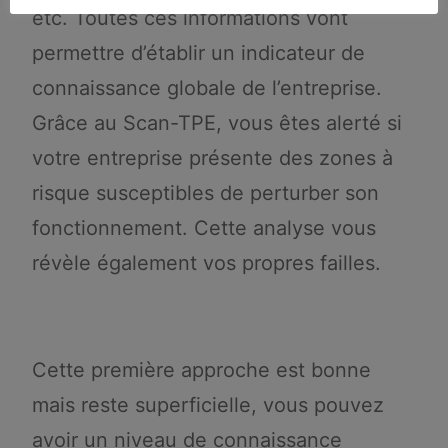
etc. Toutes ces informations vont
permettre d’établir un indicateur de
connaissance globale de l’entreprise.
Grâce au Scan-TPE, vous êtes alerté si
votre entreprise présente des zones à
risque susceptibles de perturber son
fonctionnement. Cette analyse vous
révèle également vos propres failles.
Cette première approche est bonne
mais reste superficielle, vous pouvez
avoir un niveau de connaissance