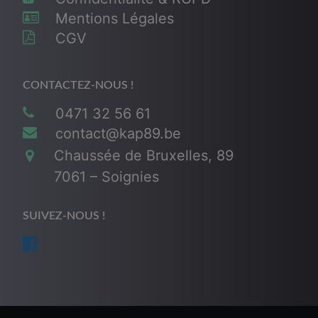
Mentions Légales
CGV
CONTACTEZ-NOUS !
0471 32 56 61
contact@kap89.be
Chaussée de Bruxelles, 89
7061 – Soignies
SUIVEZ-NOUS !