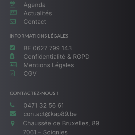
Agenda
Actualités
Contact
INFORMATIONS LÉGALES
BE 0627 799 143
Confidentialité & RGPD
Mentions Légales
CGV
CONTACTEZ-NOUS !
0471 32 56 61
contact@kap89.be
Chaussée de Bruxelles, 89
7061 – Soignies