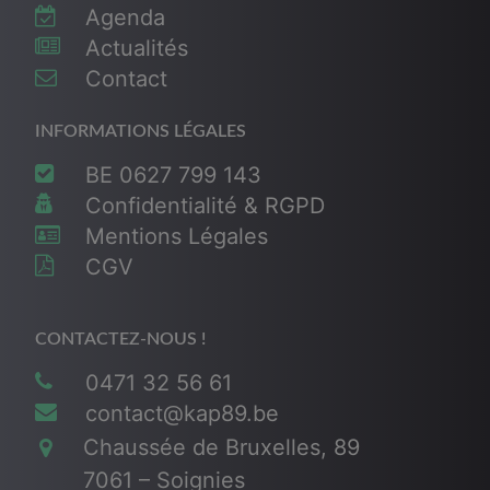
Agenda
Actualités
Contact
INFORMATIONS LÉGALES
BE 0627 799 143
Confidentialité & RGPD
Mentions Légales
CGV
CONTACTEZ-NOUS !
0471 32 56 61
contact@kap89.be
Chaussée de Bruxelles, 89
7061 – Soignies