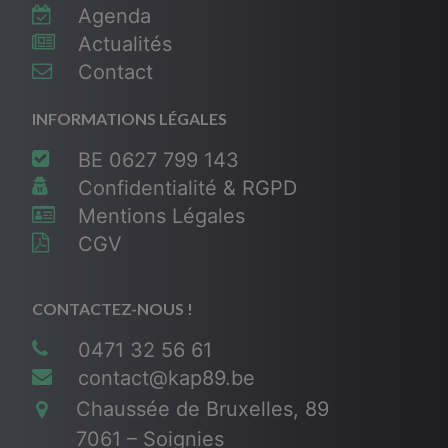
Agenda
Actualités
Contact
INFORMATIONS LÉGALES
BE 0627 799 143
Confidentialité & RGPD
Mentions Légales
CGV
CONTACTEZ-NOUS !
0471 32 56 61
contact@kap89.be
Chaussée de Bruxelles, 89
7061 – Soignies