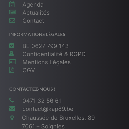
Agenda
Actualités
Contact
INFORMATIONS LÉGALES
BE 0627 799 143
Confidentialité & RGPD
Mentions Légales
CGV
CONTACTEZ-NOUS !
0471 32 56 61
contact@kap89.be
Chaussée de Bruxelles, 89
7061 – Soignies