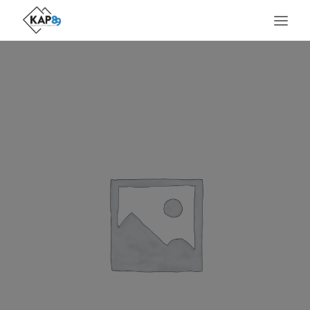
ACCUEIL
LE LIEU
SERVICES
MÉTIERS PRÉSENTS
AGENDA
ACTUALITÉS
CONTACT