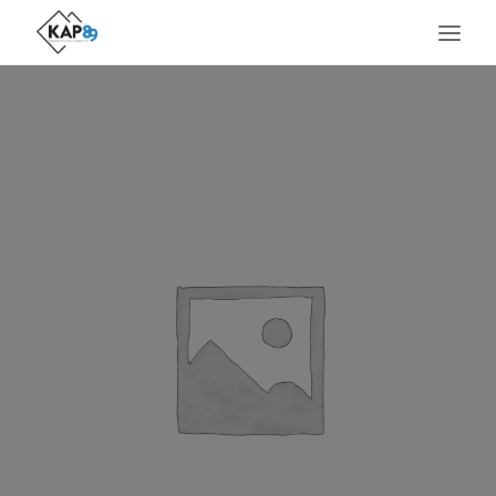
ACCUEIL
LE LIEU
SERVICES
MÉTIERS PRÉSENTS
AGENDA
ACTUALITÉS
CONTACT