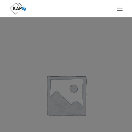
ACCUEIL
LE LIEU
SERVICES
MÉTIERS PRÉSENTS
AGENDA
ACTUALITÉS
CONTACT